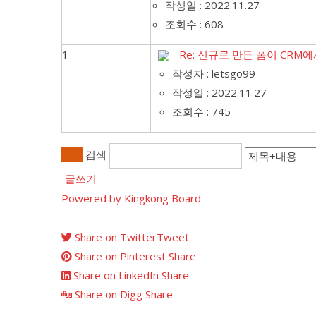
작성일 : 2022.11.27
조회수 : 608
1
Re: 신규로 만든 폼이 CRM
작성자 : letsgo99
작성일 : 2022.11.27
조회수 : 745
검색
글쓰기
Powered by Kingkong Board
Share on Twitter
Tweet
Share on Pinterest
Share
Share on LinkedIn
Share
Share on Digg
Share