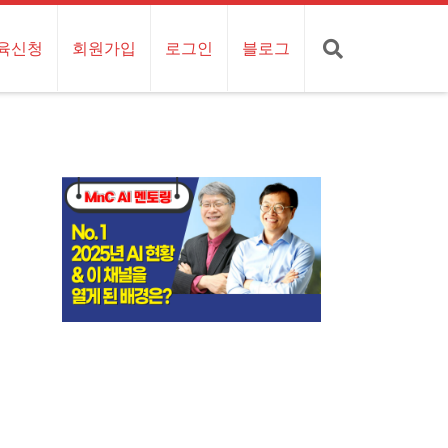
육신청
회원가입
로그인
블로그