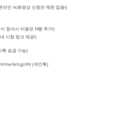
(온라인 녹화영상 신청은 제한 없음!)
풀이 참석시 비용은 N빵 추가!)
이내 시청 링크 제공!)
(카톡 송금 가능)
.com/me/letsgo99 (개인톡)