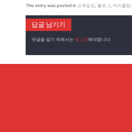
This entry was posted in
교육일정
,
블로그
,
커리큘럼
답글 남기기
댓글을 달기 위해서는
로그인
해야합니다.