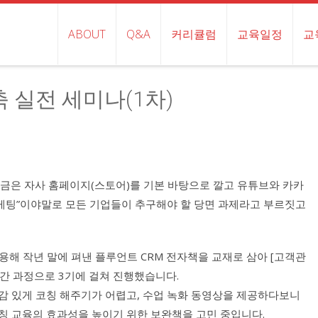
ABOUT
Q&A
커리큘럼
교육일정
교
 실전 세미나(1차)
지금은 자사 홈페이지(스토어)를 기본 바탕으로 깔고 유튜브와 카카
마케팅”이야말로 모든 기업들이 추구해야 할 당면 과제라고 부르짓고
이용해 작년 말에 펴낸 플루언트 CRM 전자책을 교재로 삼아 [고객관
시간 과정으로 3기에 걸쳐 진행했습니다.
감 있게 코칭 해주기가 어렵고, 수업 녹화 동영상을 제공하다보니
칭 교육의 효과성을 높이기 위한 보완책을 고민 중입니다.