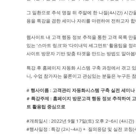
그 일환으로 추석 명절 뒤 주말에 한 나절(4시간) 시간
용을 특강을 겸한 세미나 자리를 마련하여 전하고자 합
웹사이트 내 고객 행동 정보 추적을 통한 고객 목록 만
있는 ‘스마트 링크’와 ‘다이내믹 세그먼트’ 활용팁을 
사이트 방문자 기반 맞춤 타겟을 만드는 방법도 알아봅
특강 후 홈페이지 자동화 시스템 구축 과정에서 겪고 
니, 수업 참가자는 물론이고 관심있는 분들은 누구든 
#
행사이름 : 고객관리 자동화시스템 구축 실전 세미나 (
# 특강주제 : 홈페이지 방문고객 행동 정보 추적하여 
트 활용팁 중심으로
#개최일시 : 2022년 9월 17일(토) 오후 2~6시 (4시간)
#행사일정 : 특강 (2시~4시) + 질의응답 및 실전 코칭(