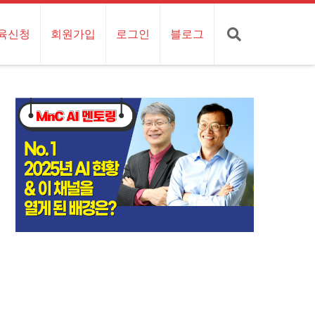
육신청
회원가입
로그인
블로그