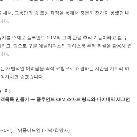
을 내서, 그동안의 줌 코칭 과정을 통해서 충분히 전하지 못했던 내
니다.
들기를 주제로 플루언트 CRM의 고객 반응 추적 기능이라고 할 수
정리하고, 덤으로 구글 애널리틱스와 페이스북 추적 픽셀을 활용해 웹
니다.
있는 개별적인 어려움을 즉석 코칭으로 해결하는 시간을 가지려 하
참여하시면 좋겠습니다.
1차)
고객목록 만들기 — 플루언트 CRM 스마트 링크와 다이내믹 세그먼
4~6시) + 뒤풀이모임 (저녁/희망자)