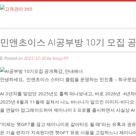
민앤초이스 AI공부방 10기 모집 공개 
Posted on
2025-12-30
by
letsgo99
안녕하세요, 민앤초이스 스터디 클럽을 운영하는 민진홍 – 최규문입
AI 3년차를 맞았던 2025년도 훌쩍 떠나보내고, 바로 2026년 4년
2025년 8월과 11월에 걸쳐서 나노 바나나가 일으킨 이미지-비디오
을 연달아 업그레이드하여 제미나이 3 프로를 출시하면서 사실상 AI
“이제는 챗GPT를 끊고 제미나이로 갈아타도 될 때”라는 유혹과 권
은 기술 편차가 지속된다면 챗GPT 유료 사용을 고집하느니 제미나