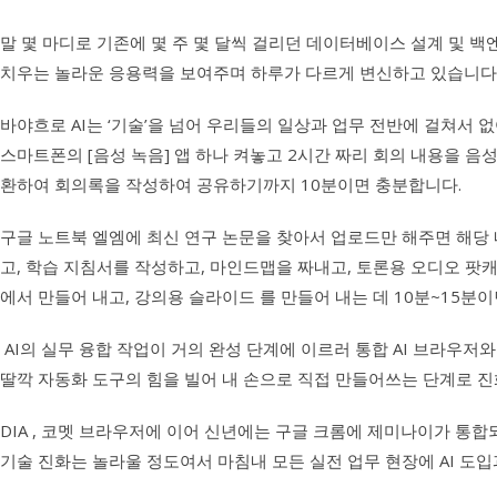
말 몇 마디로 기존에 몇 주 몇 달씩 걸리던 데이터베이스 설계 및 백엔
치우는 놀라운 응용력을 보여주며 하루가 다르게 변신하고 있습니다
바야흐로 AI는 ‘기술’을 넘어 우리들의 일상과 업무 전반에 걸쳐서
스마트폰의 [음성 녹음] 앱 하나 켜놓고 2시간 짜리 회의 내용을 
환하여 회의록을 작성하여 공유하기까지 10분이면 충분합니다.
구글 노트북 엘엠에 최신 연구 논문을 찾아서 업로드만 해주면 해당 
고, 학습 지침서를 작성하고, 마인드맵을 짜내고, 토론용 오디오 팟
에서 만들어 내고, 강의용 슬라이드 를 만들어 내는 데 10분~15분
AI의 실무 융합 작업이 거의 완성 단계에 이르러 통합 AI 브라우저
딸깍 자동화 도구의 힘을 빌어 내 손으로 직접 만들어쓰는 단계로 진
DIA , 코멧 브라우저에 이어 신년에는 구글 크롬에 제미나이가 통합
기술 진화는 놀라울 정도여서
마침내 모든 실전 업무 현장에 AI 도