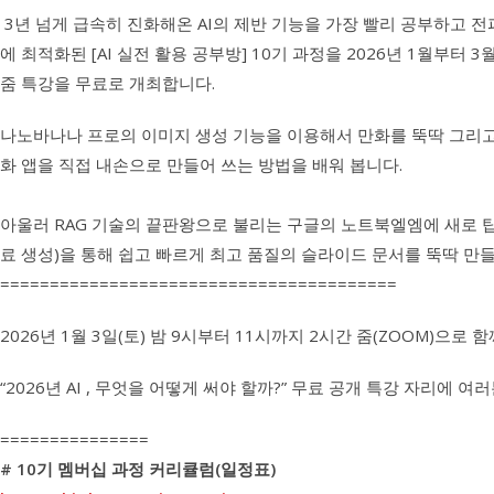
3년 넘게 급속히 진화해온 AI의 제반 기능을 가장 빨리 공부하고 전파해
에 최적화된 [AI 실전 활용 공부방] 10기 과정을 2026년 1월부터 
줌 특강을 무료로 개최합니다.
나노바나나 프로의 이미지 생성 기능을 이용해서 만화를 뚝딱 그리고
화 앱을 직접 내손으로 만들어 쓰는 방법을 배워 봅니다.
아울러 RAG 기술의 끝판왕으로 불리는 구글의 노트북엘엠에 새로 
료 생성)을 통해 쉽고 빠르게 최고 품질의 슬라이드 문서를 뚝딱 
========================================
2026년 1월 3일(토) 밤 9시부터 11시까지 2시간 줌(ZOOM)으로 함
“2026년 AI , 무엇을 어떻게 써야 할까?” 무료 공개 특강 자리에 
===============
# 10기 멤버십 과정 커리큘럼(일정표)