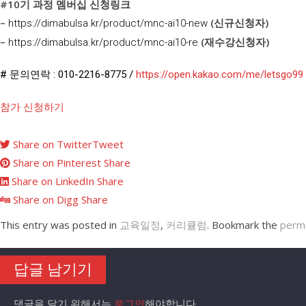
#10기 과정 멤버십 신청링크
–
(신규신청자)
https://dimabulsa.kr/product/mnc-ai10-new
–
(재수강신청자)
https://dimabulsa.kr/product/mnc-ai10-re
# 문의연락 : 010-2216-8775 /
https://open.kakao.com/me/letsgo99
참가 신청하기
Share on Twitter
Tweet
Share on Pinterest
Share
Share on LinkedIn
Share
Share on Digg
Share
This entry was posted in
교육일정
,
커리큘럼
. Bookmark the
perma
답글 남기기
댓글을 달기 위해서는
로그인
해야합니다.