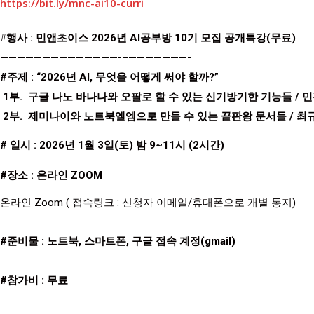
https://bit.ly/mnc-ai10-curri
#
행사 : 민앤초이스 2026년 AI공부방 10기 모집 공개특강(무료)
——————————————-
–
———————-
#주제 : “2026년 AI, 무엇을 어떻게 써야 할까?”
1부. 구글
나노 바나나와 오팔로 할 수 있는 신기방기한 기능들
/ 
2부. 제미나이와 노트북엘엠으로 만들 수 있는 끝판왕 문서들
/ 최
# 일시 : 2026년 1월 3일(토) 밤 9~11시 (2시간)
#장소 : 온라인 ZOOM
온라인 Zoom ( 접속링크 : 신청자 이메일/휴대폰으로 개별 통지)
#준비물 : 노트북, 스마트폰, 구글 접속 계정(gmail)
#참가비 : 무료