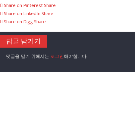
Share on Pinterest
Share
Share on LinkedIn
Share
Share on Digg
Share
답글 남기기
댓글을 달기 위해서는
로그인
해야합니다.