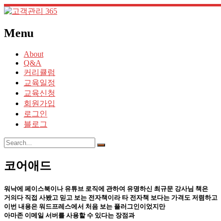
Menu
About
Q&A
커리큘럼
교육일정
교육신청
회원가입
로그인
블로그
코어애드
워낙에 페이스북이나 유튜브 로직에 관하여 유명하신 최규문 강사님 책은
거의다 직접 사봤고 믿고 보는 전자책이라 타 전자책 보다는 가격도 저렴하고
이번 내용은 워드프레스에서 처음 보는 플러그인이었지만
아마존 이메일 서버를 사용할 수 있다는 장점과