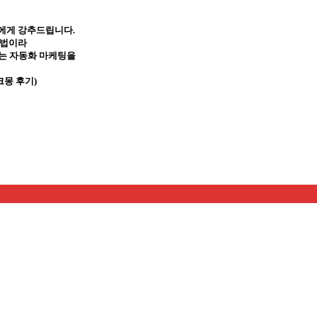
들에게 강추드립니다.
기법이라
는 자동화 마케팅을
크몽 후기)